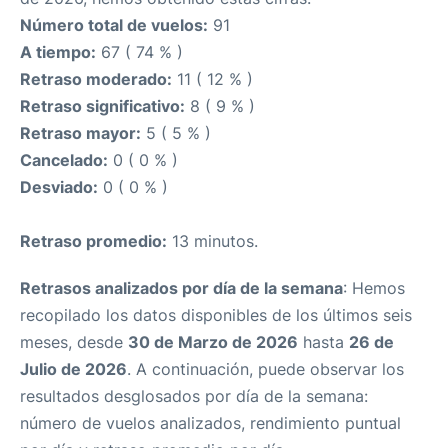
Número total de vuelos:
91
A tiempo:
67 ( 74 % )
Retraso moderado:
11 ( 12 % )
Retraso significativo:
8 ( 9 % )
Retraso mayor:
5 ( 5 % )
Cancelado:
0 ( 0 % )
Desviado:
0 ( 0 % )
Retraso promedio:
13 minutos.
Retrasos analizados por día de la semana
: Hemos
recopilado los datos disponibles de los últimos seis
meses, desde
30 de Marzo de 2026
hasta
26 de
Julio de 2026
. A continuación, puede observar los
resultados desglosados por día de la semana:
número de vuelos analizados, rendimiento puntual