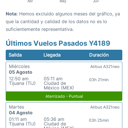
Nota:
Hemos excluido algunos meses del gráfico, ya
que la cantidad y calidad de los datos no es lo
suficientemente representativa.
Últimos Vuelos Pasados Y4189
Salida
Llegada
Duración
Miércoles
Airbus A321neo
05 Agosto
12:50 am
05:11 am
03h 21min
Tijuana (TIJ)
Ciudad de
México (MEX)
Aterrizado - Puntual
Martes
Airbus A321neo
04 Agosto
01:11 am
05:36 am
03h 25min
Tijuana (TIJ)
Ciudad de