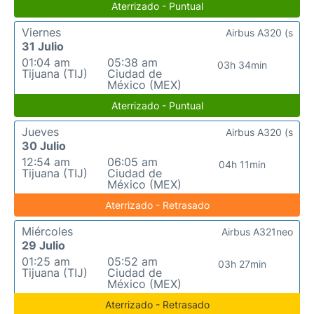
Aterrizado - Puntual
Viernes
Airbus A320 (s
31 Julio
01:04 am
05:38 am
03h 34min
Tijuana (TIJ)
Ciudad de
México (MEX)
Aterrizado - Puntual
Jueves
Airbus A320 (s
30 Julio
12:54 am
06:05 am
04h 11min
Tijuana (TIJ)
Ciudad de
México (MEX)
Aterrizado - Retrasado
Miércoles
Airbus A321neo
29 Julio
01:25 am
05:52 am
03h 27min
Tijuana (TIJ)
Ciudad de
México (MEX)
Aterrizado - Retrasado