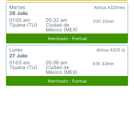
Martes
Airbus A320neo
28 Julio
01:00 am
05:32 am
03h 32min
Tijuana (TIJ)
Ciudad de
México (MEX)
Aterrizado - Puntual
Lunes
Airbus A320 (s
27 Julio
01:03 am
05:36 am
03h 33min
Tijuana (TIJ)
Ciudad de
México (MEX)
Aterrizado - Puntual