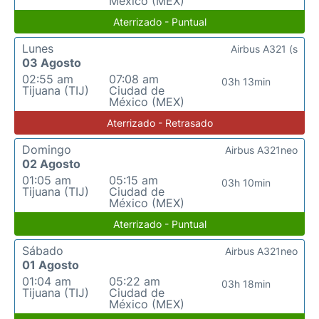
México (MEX)
Aterrizado - Puntual
Lunes
Airbus A321 (s
03 Agosto
02:55 am
07:08 am
03h 13min
Tijuana (TIJ)
Ciudad de
México (MEX)
Aterrizado - Retrasado
Domingo
Airbus A321neo
02 Agosto
01:05 am
05:15 am
03h 10min
Tijuana (TIJ)
Ciudad de
México (MEX)
Aterrizado - Puntual
Sábado
Airbus A321neo
01 Agosto
01:04 am
05:22 am
03h 18min
Tijuana (TIJ)
Ciudad de
México (MEX)