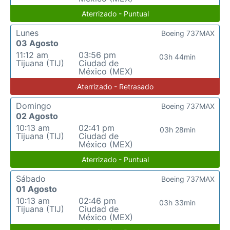
Aterrizado - Puntual
Lunes
Boeing 737MAX
03 Agosto
11:12 am
03:56 pm
03h 44min
Tijuana (TIJ)
Ciudad de
México (MEX)
Aterrizado - Retrasado
Domingo
Boeing 737MAX
02 Agosto
10:13 am
02:41 pm
03h 28min
Tijuana (TIJ)
Ciudad de
México (MEX)
Aterrizado - Puntual
Sábado
Boeing 737MAX
01 Agosto
10:13 am
02:46 pm
03h 33min
Tijuana (TIJ)
Ciudad de
México (MEX)