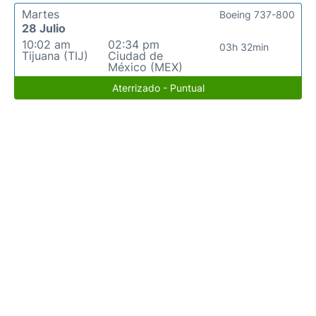
Martes
Boeing 737-800
28 Julio
10:02 am
02:34 pm
03h 32min
Tijuana (TIJ)
Ciudad de
México (MEX)
Aterrizado - Puntual