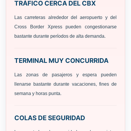
TRÁFICO CERCA DEL CBX
Las carreteras alrededor del aeropuerto y del
Cross Border Xpress pueden congestionarse
bastante durante períodos de alta demanda.
TERMINAL MUY CONCURRIDA
Las zonas de pasajeros y espera pueden
llenarse bastante durante vacaciones, fines de
semana y horas punta.
COLAS DE SEGURIDAD