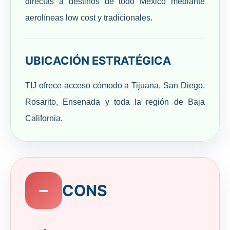
directas a destinos de todo México mediante
aerolíneas low cost y tradicionales.
UBICACIÓN ESTRATÉGICA
TIJ ofrece acceso cómodo a Tijuana, San Diego,
Rosarito, Ensenada y toda la región de Baja
California.
−
CONS