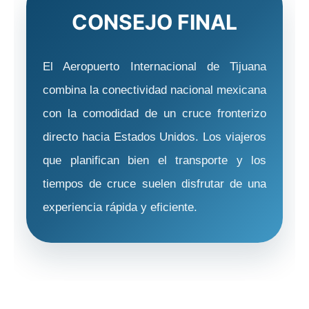
CONSEJO FINAL
El Aeropuerto Internacional de Tijuana
combina la conectividad nacional mexicana
con la comodidad de un cruce fronterizo
directo hacia Estados Unidos. Los viajeros
que planifican bien el transporte y los
tiempos de cruce suelen disfrutar de una
experiencia rápida y eficiente.
CÓMO CALCULAMOS EL