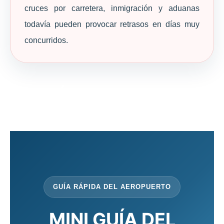
cruces por carretera, inmigración y aduanas
todavía pueden provocar retrasos en días muy
concurridos.
MINI-GUÍA DEL AEROPUERTO
(GUÍA DE 2')
GUÍA RÁPIDA DEL AEROPUERTO
MINI GUÍA DEL