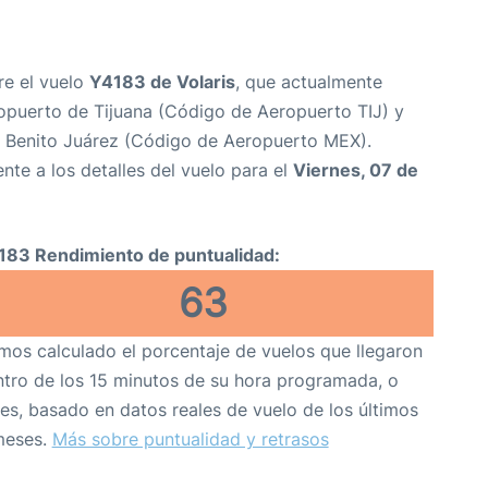
re el vuelo
Y4183 de Volaris
, que actualmente
opuerto de Tijuana (Código de Aeropuerto TIJ) y
l Benito Juárez (Código de Aeropuerto MEX).
nte a los detalles del vuelo para el
Viernes, 07 de
183 Rendimiento de puntualidad:
63
os calculado el porcentaje de vuelos que llegaron
tro de los 15 minutos de su hora programada, o
es, basado en datos reales de vuelo de los últimos
meses.
Más sobre puntualidad y retrasos