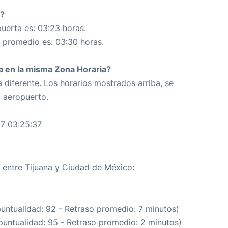
3?
uerta es: 03:23 horas.
n promedio es: 03:30 horas.
da en la misma Zona Horaria?
 diferente. Los horarios mostrados arriba, se
o aeropuerto.
7 03:25:37
a entre Tijuana y Ciudad de México:
puntualidad: 92 - Retraso promedio: 7 minutos)
puntualidad: 95 - Retraso promedio: 2 minutos)