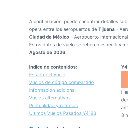
A continuación, puede encontrar detalles sob
opera entre los aeropuertos de
Tijuana
- Aer
Ciudad de México
- Aeropuerto Internaciona
Estos datos de vuelo se refieren específicame
Agosto de 2026
.
Índice de contenidos:
Y4
Estado del vuelo
Vuelos de código compartido
Información adicional
Hem
Vuelos alternativos
den
Puntualidad y retrasos
ant
Últimos Vuelos Pasados Y4183
3 