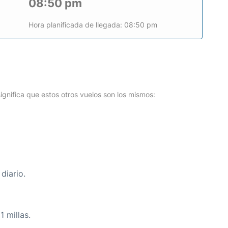
08:50 pm
Hora planificada de llegada: 08:50 pm
o
ignifica que estos otros vuelos son los mismos:
diario.
 millas.