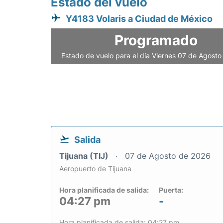
Estado del vuelo
Y4183 Volaris a Ciudad de México
Programado
Estado de vuelo para el día Viernes 07 de Agost
Salida
Tijuana (TIJ)
07 de Agosto de 2026
Aeropuerto de Tijuana
Hora planificada de salida:
Puerta:
04:27 pm
-
Hora planificada de salida: 04:27 pm