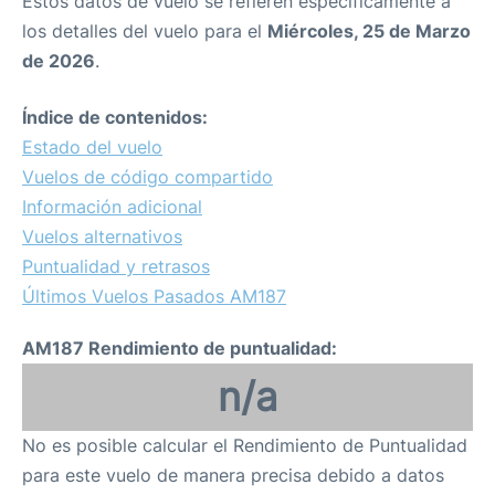
Estos datos de vuelo se refieren específicamente a
los detalles del vuelo para el
Miércoles, 25 de Marzo
de 2026
.
Índice de contenidos:
Estado del vuelo
Vuelos de código compartido
Información adicional
Vuelos alternativos
Puntualidad y retrasos
Últimos Vuelos Pasados AM187
AM187 Rendimiento de puntualidad:
n/a
No es posible calcular el Rendimiento de Puntualidad
para este vuelo de manera precisa debido a datos