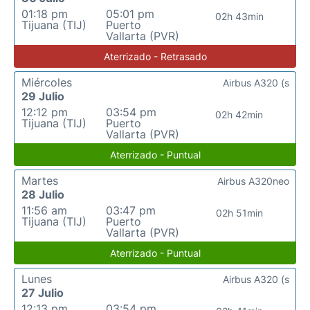
01:18 pm
05:01 pm
02h 43min
Tijuana (TIJ)
Puerto
Vallarta (PVR)
Aterrizado - Retrasado
Miércoles
Airbus A320 (s
29 Julio
12:12 pm
03:54 pm
02h 42min
Tijuana (TIJ)
Puerto
Vallarta (PVR)
Aterrizado - Puntual
Martes
Airbus A320neo
28 Julio
11:56 am
03:47 pm
02h 51min
Tijuana (TIJ)
Puerto
Vallarta (PVR)
Aterrizado - Puntual
Lunes
Airbus A320 (s
27 Julio
12:13 pm
03:54 pm