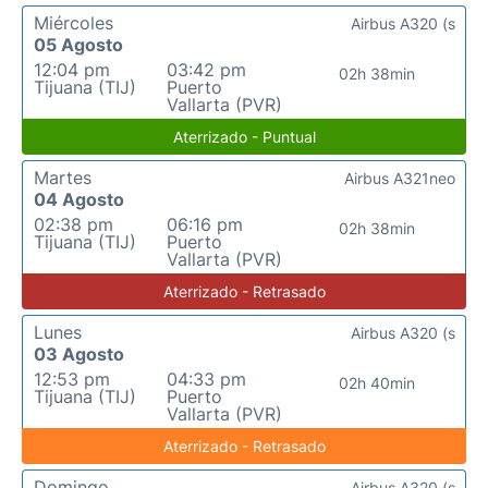
Miércoles
Airbus A320 (s
05 Agosto
12:04 pm
03:42 pm
02h 38min
Tijuana (TIJ)
Puerto
Vallarta (PVR)
Aterrizado - Puntual
Martes
Airbus A321neo
04 Agosto
02:38 pm
06:16 pm
02h 38min
Tijuana (TIJ)
Puerto
Vallarta (PVR)
Aterrizado - Retrasado
Lunes
Airbus A320 (s
03 Agosto
12:53 pm
04:33 pm
02h 40min
Tijuana (TIJ)
Puerto
Vallarta (PVR)
Aterrizado - Retrasado
Domingo
Airbus A320 (s