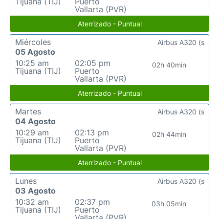
Tijuana (TIJ)
Puerto
Vallarta (PVR)
Aterrizado - Puntual
Miércoles
Airbus A320 (s
05 Agosto
10:25 am
02:05 pm
02h 40min
Tijuana (TIJ)
Puerto
Vallarta (PVR)
Aterrizado - Puntual
Martes
Airbus A320 (s
04 Agosto
10:29 am
02:13 pm
02h 44min
Tijuana (TIJ)
Puerto
Vallarta (PVR)
Aterrizado - Puntual
Lunes
Airbus A320 (s
03 Agosto
10:32 am
02:37 pm
03h 05min
Tijuana (TIJ)
Puerto
Vallarta (PVR)