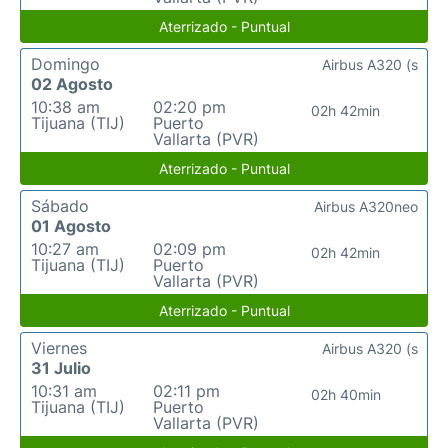
Aterrizado - Puntual
Domingo
Airbus A320 (s
02 Agosto
10:38 am
02:20 pm
02h 42min
Tijuana (TIJ)
Puerto
Vallarta (PVR)
Aterrizado - Puntual
Sábado
Airbus A320neo
01 Agosto
10:27 am
02:09 pm
02h 42min
Tijuana (TIJ)
Puerto
Vallarta (PVR)
Aterrizado - Puntual
Viernes
Airbus A320 (s
31 Julio
10:31 am
02:11 pm
02h 40min
Tijuana (TIJ)
Puerto
Vallarta (PVR)