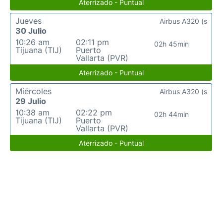
Aterrizado - Puntual
Jueves
Airbus A320 (s
30 Julio
10:26 am
02:11 pm
02h 45min
Tijuana (TIJ)
Puerto
Vallarta (PVR)
Aterrizado - Puntual
Miércoles
Airbus A320 (s
29 Julio
10:38 am
02:22 pm
02h 44min
Tijuana (TIJ)
Puerto
Vallarta (PVR)
Aterrizado - Puntual