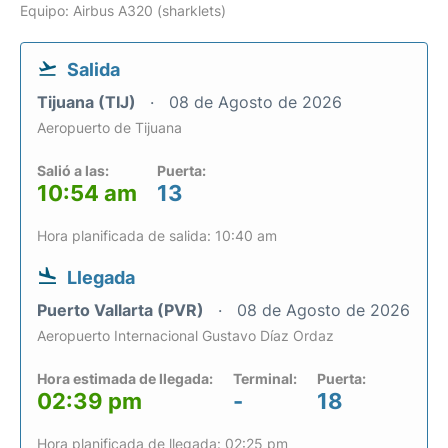
Equipo: Airbus A320 (sharklets)
Salida
Tijuana (TIJ)
08 de Agosto de 2026
Aeropuerto de Tijuana
Salió a las:
Puerta:
10:54 am
13
Hora planificada de salida: 10:40 am
Llegada
Puerto Vallarta (PVR)
08 de Agosto de 2026
Aeropuerto Internacional Gustavo Díaz Ordaz
Hora estimada de llegada:
Terminal:
Puerta:
02:39 pm
-
18
Hora planificada de llegada: 02:25 pm