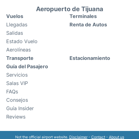
Aeropuerto de Tijuana
Vuelos
Terminales
Llegadas
Renta de Autos
Salidas
Estado Vuelo
Aerolíneas
Transporte
Estacionamiento
Guía del Pasajero
Servicios
Salas VIP
FAQs
Consejos
Guía Insider
Reviews
Not the official airport website.
Disclaimer
-
Contact
-
About us