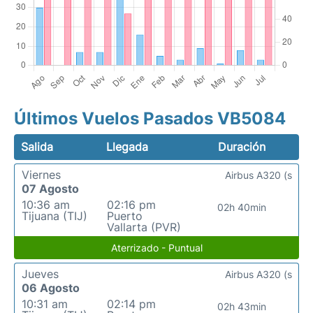
Últimos Vuelos Pasados VB5084
Salida
Llegada
Duración
Viernes
Airbus A320 (s
07 Agosto
10:36 am
02:16 pm
02h 40min
Tijuana (TIJ)
Puerto
Vallarta (PVR)
Aterrizado - Puntual
Jueves
Airbus A320 (s
06 Agosto
10:31 am
02:14 pm
02h 43min