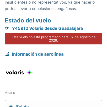
insuficientes o no representativos, ya que hacerlo
podría llevar a conclusiones engañosas.
Estado del vuelo
Y45912 Volaris desde Guadalajara
Este vuelo no está programado para 07 de Agosto de
2026.
Información de aerolínea
Volaris
Salida