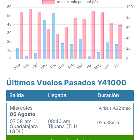
Últimos Vuelos Pasados Y41000
Salida
Llegada
Duración
Miércoles
Airbus A321neo
05 Agosto
07:08 am
08:46 am
02h 38min
Guadalajara
Tijuana (TIJ)
(GDL)