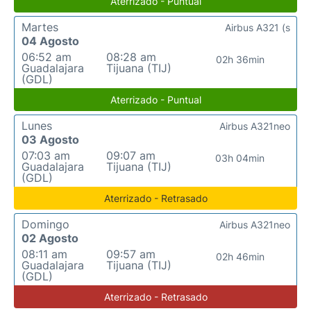
Aterrizado - Puntual
Martes
Airbus A321 (s
04 Agosto
06:52 am
08:28 am
02h 36min
Guadalajara
Tijuana (TIJ)
(GDL)
Aterrizado - Puntual
Lunes
Airbus A321neo
03 Agosto
07:03 am
09:07 am
03h 04min
Guadalajara
Tijuana (TIJ)
(GDL)
Aterrizado - Retrasado
Domingo
Airbus A321neo
02 Agosto
08:11 am
09:57 am
02h 46min
Guadalajara
Tijuana (TIJ)
(GDL)
Aterrizado - Retrasado