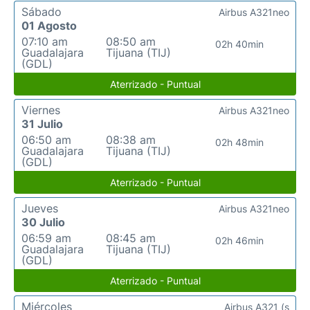
Sábado
Airbus A321neo
01 Agosto
07:10 am
08:50 am
02h 40min
Guadalajara
Tijuana (TIJ)
(GDL)
Aterrizado - Puntual
Viernes
Airbus A321neo
31 Julio
06:50 am
08:38 am
02h 48min
Guadalajara
Tijuana (TIJ)
(GDL)
Aterrizado - Puntual
Jueves
Airbus A321neo
30 Julio
06:59 am
08:45 am
02h 46min
Guadalajara
Tijuana (TIJ)
(GDL)
Aterrizado - Puntual
Miércoles
Airbus A321 (s