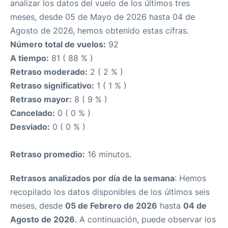
analizar los datos del vuelo de los últimos tres
meses, desde 05 de Mayo de 2026 hasta 04 de
Agosto de 2026, hemos obtenido estas cifras.
Número total de vuelos:
92
A tiempo:
81 ( 88 % )
Retraso moderado:
2 ( 2 % )
Retraso significativo:
1 ( 1 % )
Retraso mayor:
8 ( 9 % )
Cancelado:
0 ( 0 % )
Desviado:
0 ( 0 % )
Retraso promedio:
16 minutos.
Retrasos analizados por día de la semana
: Hemos
recopilado los datos disponibles de los últimos seis
meses, desde
05 de Febrero de 2026
hasta
04 de
Agosto de 2026
. A continuación, puede observar los