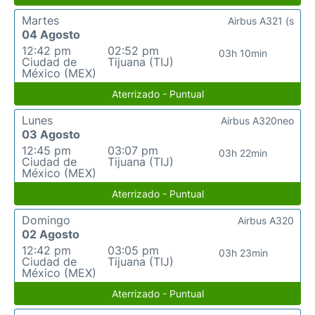
Martes
Airbus A321 (s
04 Agosto
12:42 pm
02:52 pm
03h 10min
Ciudad de
Tijuana (TIJ)
México (MEX)
Aterrizado - Puntual
Lunes
Airbus A320neo
03 Agosto
12:45 pm
03:07 pm
03h 22min
Ciudad de
Tijuana (TIJ)
México (MEX)
Aterrizado - Puntual
Domingo
Airbus A320
02 Agosto
12:42 pm
03:05 pm
03h 23min
Ciudad de
Tijuana (TIJ)
México (MEX)
Aterrizado - Puntual