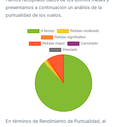
presentamos a continuación un análisis de la
puntualidad de los vuelos.
En términos de Rendimiento de Puntualidad, al