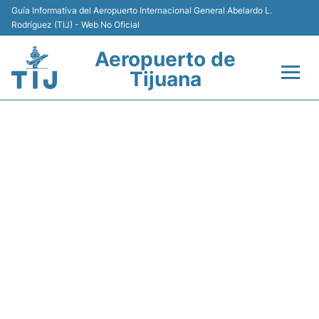
Guía Informativa del Aeropuerto Internacional General Abelardo L.
Rodríguez (TIJ) - Web No Oficial
Aeropuerto de
Tijuana
Vuelos +
Y4182 VOLARIS - ESTADO DE
Terminales
VUELO
Transporte
Estacionamiento
Renta de Autos
Guía del Pasajero +