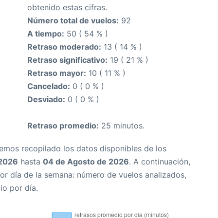
obtenido estas cifras.
Número total de vuelos:
92
A tiempo:
50 ( 54 % )
Retraso moderado:
13 ( 14 % )
Retraso significativo:
19 ( 21 % )
Retraso mayor:
10 ( 11 % )
Cancelado:
0 ( 0 % )
Desviado:
0 ( 0 % )
Retraso promedio:
25 minutos.
Hemos recopilado los datos disponibles de los
 2026
hasta
04 de Agosto de 2026
. A continuación,
or día de la semana: número de vuelos analizados,
io por día.