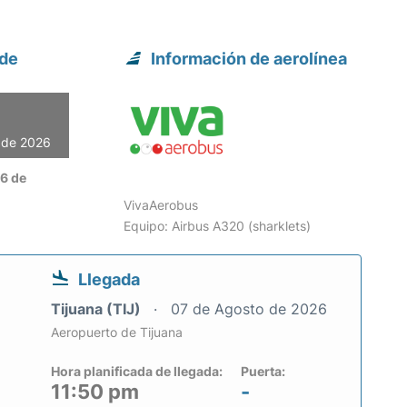
 de
Información de aerolínea
o de 2026
06 de
VivaAerobus
Equipo: Airbus A320 (sharklets)
Llegada
Tijuana (TIJ)
07 de Agosto de 2026
Aeropuerto de Tijuana
Hora planificada de llegada:
Puerta:
11:50 pm
-