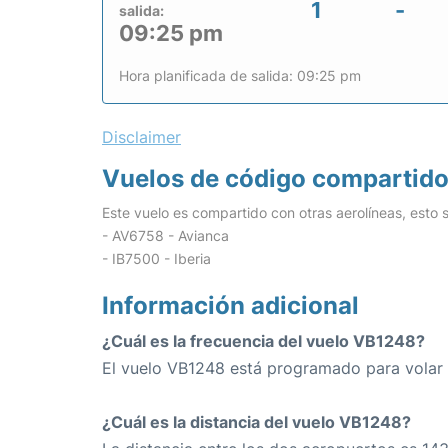
1
-
salida:
09:25 pm
Hora planificada de salida: 09:25 pm
Disclaimer
Vuelos de código compartid
Este vuelo es compartido con otras aerolíneas, esto s
- AV6758 - Avianca
- IB7500 - Iberia
Información adicional
¿Cuál es la frecuencia del vuelo VB1248?
El vuelo VB1248 está programado para volar a
¿Cuál es la distancia del vuelo VB1248?