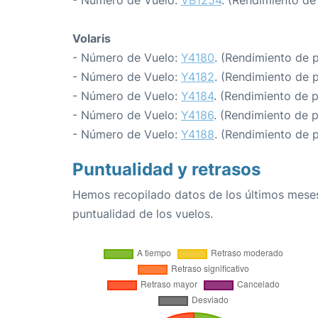
- Número de Vuelo:
VB1254
. (Rendimiento de
Volaris
- Número de Vuelo:
Y4180
. (Rendimiento de 
- Número de Vuelo:
Y4182
. (Rendimiento de 
- Número de Vuelo:
Y4184
. (Rendimiento de 
- Número de Vuelo:
Y4186
. (Rendimiento de 
- Número de Vuelo:
Y4188
. (Rendimiento de 
Puntualidad y retrasos
Hemos recopilado datos de los últimos meses
puntualidad de los vuelos.