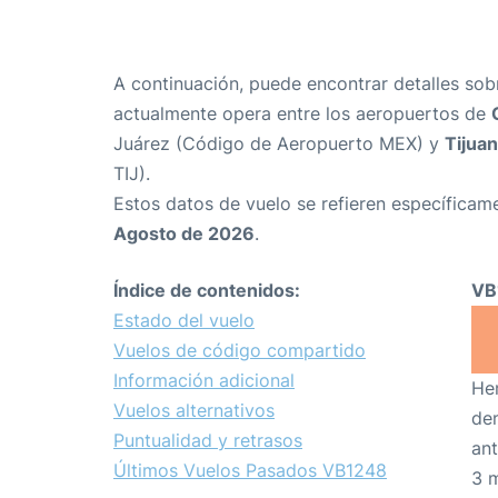
A continuación, puede encontrar detalles sob
actualmente opera entre los aeropuertos de
Juárez (Código de Aeropuerto MEX) y
Tijua
TIJ).
Estos datos de vuelo se refieren específicame
Agosto de 2026
.
Índice de contenidos:
VB
Estado del vuelo
Vuelos de código compartido
Información adicional
Hem
Vuelos alternativos
den
Puntualidad y retrasos
ant
Últimos Vuelos Pasados VB1248
3 