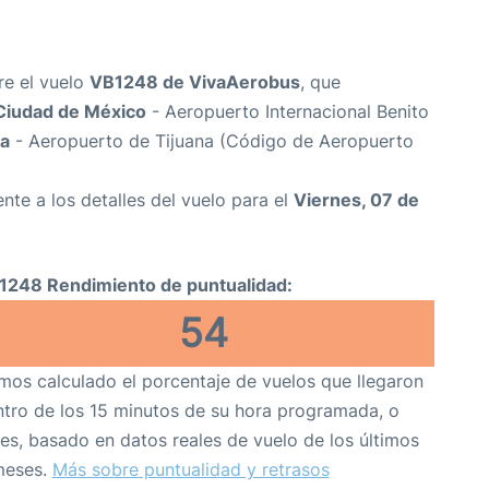
re el vuelo
VB1248 de VivaAerobus
, que
Ciudad de México
- Aeropuerto Internacional Benito
na
- Aeropuerto de Tijuana (Código de Aeropuerto
nte a los detalles del vuelo para el
Viernes, 07 de
1248 Rendimiento de puntualidad:
54
os calculado el porcentaje de vuelos que llegaron
tro de los 15 minutos de su hora programada, o
es, basado en datos reales de vuelo de los últimos
meses.
Más sobre puntualidad y retrasos