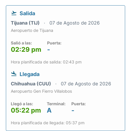
Salida
Tijuana (TIJ)
07 de Agosto de 2026
Aeropuerto de Tijuana
Salió a las:
Puerta:
02:29 pm
-
Hora planificada de salida: 02:43 pm
Llegada
Chihuahua (CUU)
07 de Agosto de 2026
Aeropuerto Gen Fierro Villalobos
Llegó a las:
Terminal:
Puerta:
05:22 pm
A
-
Hora planificada de llegada: 05:37 pm