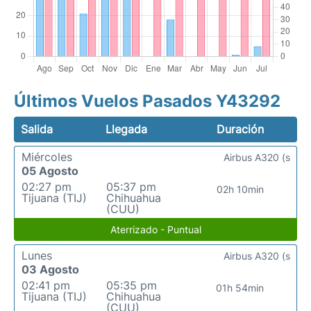
Últimos Vuelos Pasados Y43292
Salida
Llegada
Duración
Miércoles
Airbus A320 (s
05 Agosto
02:27 pm
05:37 pm
02h 10min
Tijuana (TIJ)
Chihuahua
(CUU)
Aterrizado - Puntual
Lunes
Airbus A320 (s
03 Agosto
02:41 pm
05:35 pm
01h 54min
Tijuana (TIJ)
Chihuahua
(CUU)