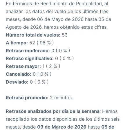
En términos de Rendimiento de Puntualidad, al
analizar los datos del vuelo de los últimos tres
meses, desde 06 de Mayo de 2026 hasta 05 de
Agosto de 2026, hemos obtenido estas cifras.
Número total de vuelos:
53
A tiempo:
52 ( 98 % )
Retraso moderado:
0 ( 0 % )
Retraso significativo:
0 ( 0 % )
Retraso mayor:
1 ( 2 % )
Cancelado:
0 ( 0 % )
Desviado:
0 ( 0 % )
Retraso promedio:
2 minutos.
Retrasos analizados por día de la semana
: Hemos
recopilado los datos disponibles de los últimos seis
meses, desde
09 de Marzo de 2026
hasta
05 de