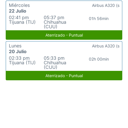
Miércoles
Airbus A320 (s
22 Julio
02:41 pm
05:37 pm
01h 56min
Tijuana (TIJ)
Chihuahua
(CUU)
Aterrizado - Puntual
Lunes
Airbus A320 (s
20 Julio
02:33 pm
05:33 pm
02h 00min
Tijuana (TIJ)
Chihuahua
(CUU)
Aterrizado - Puntual