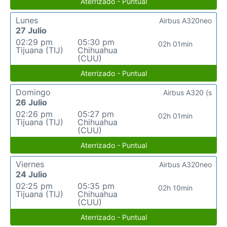
Aterrizado - Puntual
Lunes
Airbus A320neo
27 Julio
02:29 pm
05:30 pm
02h 01min
Tijuana (TIJ)
Chihuahua
(CUU)
Aterrizado - Puntual
Domingo
Airbus A320 (s
26 Julio
02:26 pm
05:27 pm
02h 01min
Tijuana (TIJ)
Chihuahua
(CUU)
Aterrizado - Puntual
Viernes
Airbus A320neo
24 Julio
02:25 pm
05:35 pm
02h 10min
Tijuana (TIJ)
Chihuahua
(CUU)
Aterrizado - Puntual