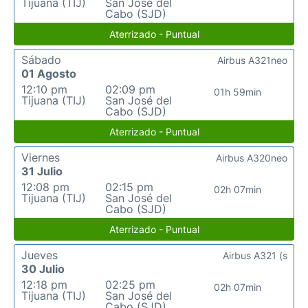
Tijuana (TIJ)
San José del
Cabo (SJD)
Aterrizado - Puntual
Sábado
Airbus A321neo
01 Agosto
12:10 pm
02:09 pm
01h 59min
Tijuana (TIJ)
San José del
Cabo (SJD)
Aterrizado - Puntual
Viernes
Airbus A320neo
31 Julio
12:08 pm
02:15 pm
02h 07min
Tijuana (TIJ)
San José del
Cabo (SJD)
Aterrizado - Puntual
Jueves
Airbus A321 (s
30 Julio
12:18 pm
02:25 pm
02h 07min
Tijuana (TIJ)
San José del
Cabo (SJD)