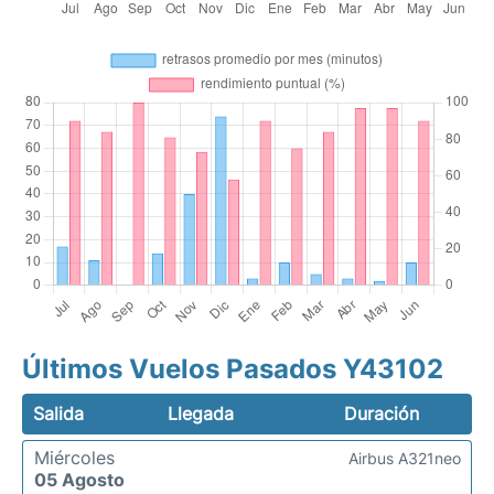
Últimos Vuelos Pasados Y43102
Salida
Llegada
Duración
Miércoles
Airbus A321neo
05 Agosto