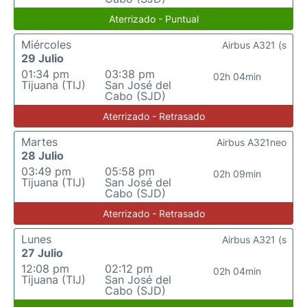
Aterrizado - Puntual
Miércoles
Airbus A321 (s
29 Julio
01:34 pm
03:38 pm
02h 04min
Tijuana (TIJ)
San José del
Cabo (SJD)
Aterrizado - Retrasado
Martes
Airbus A321neo
28 Julio
03:49 pm
05:58 pm
02h 09min
Tijuana (TIJ)
San José del
Cabo (SJD)
Aterrizado - Retrasado
Lunes
Airbus A321 (s
27 Julio
12:08 pm
02:12 pm
02h 04min
Tijuana (TIJ)
San José del
Cabo (SJD)