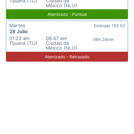
Tijuana (TIJ)
Ciudad de
México (NLU)
Aterrizado - Puntual
Martes
Embraer 195 E2
28 Julio
01:23 am
08:47 am
06h 24min
Tijuana (TIJ)
Ciudad de
México (NLU)
Aterrizado - Retrasado