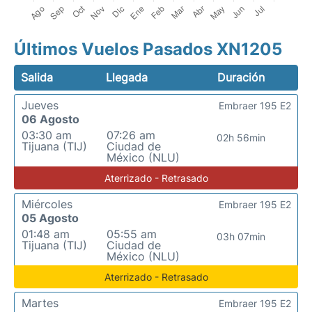
Últimos Vuelos Pasados XN1205
Salida
Llegada
Duración
Jueves
Embraer 195 E2
06 Agosto
03:30 am
07:26 am
02h 56min
Tijuana (TIJ)
Ciudad de
México (NLU)
Aterrizado - Retrasado
Miércoles
Embraer 195 E2
05 Agosto
01:48 am
05:55 am
03h 07min
Tijuana (TIJ)
Ciudad de
México (NLU)
Aterrizado - Retrasado
Martes
Embraer 195 E2