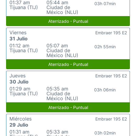
01:37 am
05:44 am
03h 07min
Tijuana (TIJ)
Ciudad de
México (NLU)
Aterrizado - Puntual
Viernes
Embraer 195 E2
31 Julio
01:12 am
05:07 am
02h 55min
Tijuana (TIJ)
Ciudad de
México (NLU)
Aterrizado - Puntual
Jueves
Embraer 195 E2
30 Julio
01:29 am
05:35 am
03h 06min
Tijuana (TIJ)
Ciudad de
México (NLU)
Aterrizado - Puntual
Miércoles
Embraer 195 E2
29 Julio
01:31 am
05:33 am
03h 02min