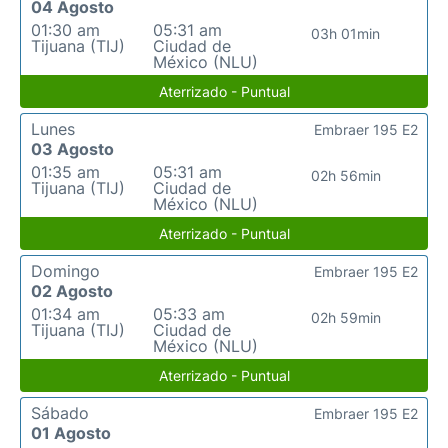
04 Agosto
01:30 am
05:31 am
03h 01min
Tijuana (TIJ)
Ciudad de
México (NLU)
Aterrizado - Puntual
Lunes
Embraer 195 E2
03 Agosto
01:35 am
05:31 am
02h 56min
Tijuana (TIJ)
Ciudad de
México (NLU)
Aterrizado - Puntual
Domingo
Embraer 195 E2
02 Agosto
01:34 am
05:33 am
02h 59min
Tijuana (TIJ)
Ciudad de
México (NLU)
Aterrizado - Puntual
Sábado
Embraer 195 E2
01 Agosto