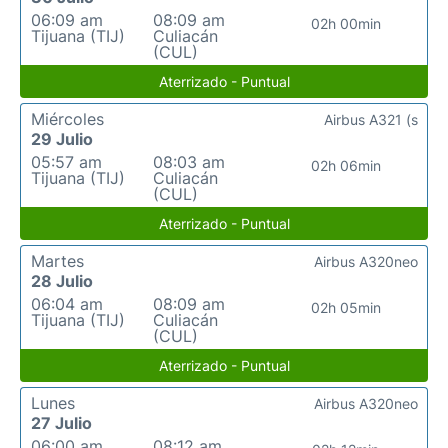
06:09 am
08:09 am
02h 00min
Tijuana (TIJ)
Culiacán
(CUL)
Aterrizado - Puntual
Miércoles
Airbus A321 (s
29 Julio
05:57 am
08:03 am
02h 06min
Tijuana (TIJ)
Culiacán
(CUL)
Aterrizado - Puntual
Martes
Airbus A320neo
28 Julio
06:04 am
08:09 am
02h 05min
Tijuana (TIJ)
Culiacán
(CUL)
Aterrizado - Puntual
Lunes
Airbus A320neo
27 Julio
06:00 am
08:12 am