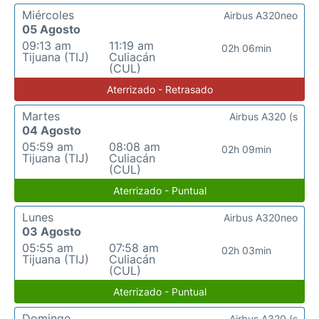
Miércoles
Airbus A320neo
05 Agosto
09:13 am
11:19 am
02h 06min
Tijuana (TIJ)
Culiacán
(CUL)
Aterrizado - Retrasado
Martes
Airbus A320 (s
04 Agosto
05:59 am
08:08 am
02h 09min
Tijuana (TIJ)
Culiacán
(CUL)
Aterrizado - Puntual
Lunes
Airbus A320neo
03 Agosto
05:55 am
07:58 am
02h 03min
Tijuana (TIJ)
Culiacán
(CUL)
Aterrizado - Puntual
Domingo
Airbus A320 (s