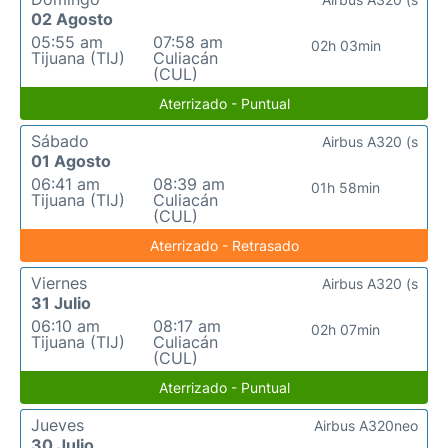
02 Agosto
05:55 am
07:58 am
02h 03min
Tijuana (TIJ)
Culiacán
(CUL)
Aterrizado - Puntual
Sábado
Airbus A320 (s
01 Agosto
06:41 am
08:39 am
01h 58min
Tijuana (TIJ)
Culiacán
(CUL)
Aterrizado - Retrasado
Viernes
Airbus A320 (s
31 Julio
06:10 am
08:17 am
02h 07min
Tijuana (TIJ)
Culiacán
(CUL)
Aterrizado - Puntual
Jueves
Airbus A320neo
30 Julio