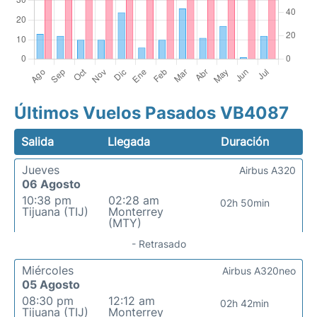
Últimos Vuelos Pasados VB4087
Salida
Llegada
Duración
Jueves
Airbus A320
06 Agosto
10:38 pm
02:28 am
02h 50min
Tijuana (TIJ)
Monterrey
(MTY)
- Retrasado
Miércoles
Airbus A320neo
05 Agosto
08:30 pm
12:12 am
02h 42min
Tijuana (TIJ)
Monterrey