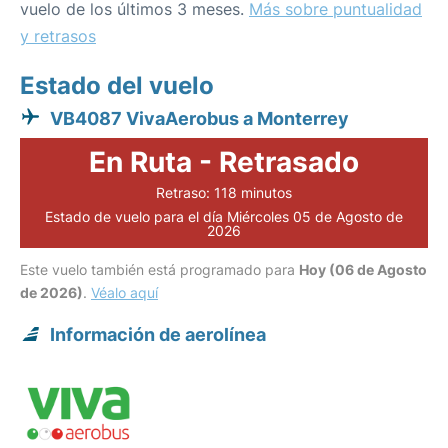
vuelo de los últimos 3 meses.
Más sobre puntualidad
y retrasos
Estado del vuelo
VB4087 VivaAerobus a Monterrey
En Ruta - Retrasado
Retraso: 118 minutos
Estado de vuelo para el día Miércoles 05 de Agosto de
2026
Este vuelo también está programado para
Hoy (06 de Agosto
de 2026)
.
Véalo aquí
Información de aerolínea