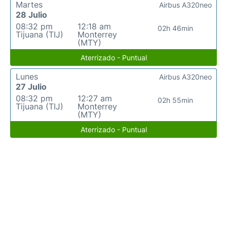
Martes
Airbus A320neo
28 Julio
08:32 pm
12:18 am
02h 46min
Tijuana (TIJ)
Monterrey
(MTY)
Aterrizado - Puntual
Lunes
Airbus A320neo
27 Julio
08:32 pm
12:27 am
02h 55min
Tijuana (TIJ)
Monterrey
(MTY)
Aterrizado - Puntual