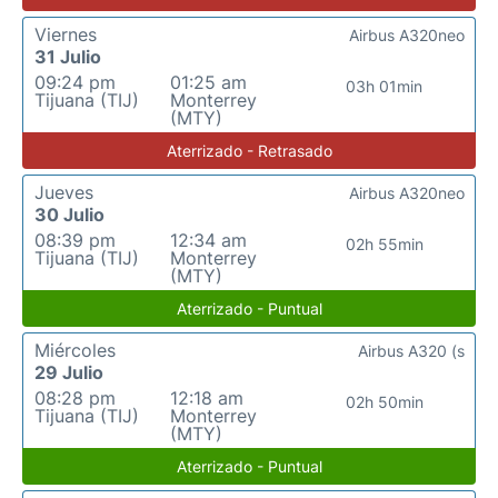
Viernes
Airbus A320neo
31 Julio
09:24 pm
01:25 am
03h 01min
Tijuana (TIJ)
Monterrey
(MTY)
Aterrizado - Retrasado
Jueves
Airbus A320neo
30 Julio
08:39 pm
12:34 am
02h 55min
Tijuana (TIJ)
Monterrey
(MTY)
Aterrizado - Puntual
Miércoles
Airbus A320 (s
29 Julio
08:28 pm
12:18 am
02h 50min
Tijuana (TIJ)
Monterrey
(MTY)
Aterrizado - Puntual