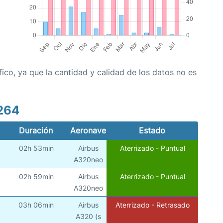
co, ya que la cantidad y calidad de los datos no es
264
Duración
Aeronave
Estado
02h 53min
Airbus
Aterrizado - Puntual
A320neo
02h 59min
Airbus
Aterrizado - Puntual
A320neo
03h 06min
Airbus
Aterrizado - Retrasado
A320 (s