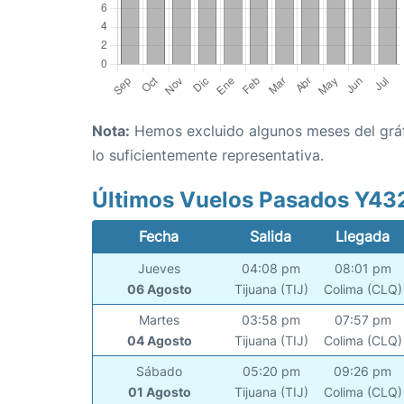
Nota:
Hemos excluido algunos meses del gráfi
lo suficientemente representativa.
Últimos Vuelos Pasados Y43
Fecha
Salida
Llegada
Jueves
04:08 pm
08:01 pm
06 Agosto
Tijuana (TIJ)
Colima (CLQ)
Martes
03:58 pm
07:57 pm
04 Agosto
Tijuana (TIJ)
Colima (CLQ)
Sábado
05:20 pm
09:26 pm
01 Agosto
Tijuana (TIJ)
Colima (CLQ)