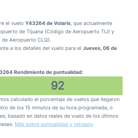
re el vuelo
Y43264 de Volaris
, que actualmente
opuerto de Tijuana (Código de Aeropuerto TIJ) y
o de Aeropuerto CLQ).
nte a los detalles del vuelo para el
Jueves, 06 de
3264 Rendimiento de puntualidad:
92
os calculado el porcentaje de vuelos que llegaron
tro de los 15 minutos de su hora programada, o
es, basado en datos reales de vuelo de los últimos
meses.
Más sobre puntualidad y retrasos