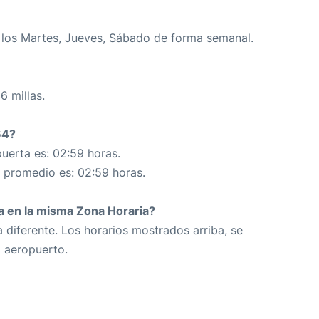
 los Martes, Jueves, Sábado de forma semanal.
6 millas.
64?
uerta es: 02:59 horas.
n promedio es: 02:59 horas.
da en la misma Zona Horaria?
 diferente. Los horarios mostrados arriba, se
o aeropuerto.