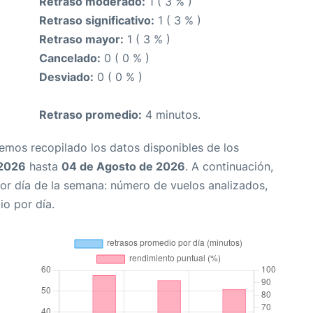
Retraso moderado:
1 ( 3 % )
Retraso significativo:
1 ( 3 % )
Retraso mayor:
1 ( 3 % )
Cancelado:
0 ( 0 % )
Desviado:
0 ( 0 % )
Retraso promedio:
4 minutos.
Hemos recopilado los datos disponibles de los
 2026
hasta
04 de Agosto de 2026
. A continuación,
or día de la semana: número de vuelos analizados,
io por día.