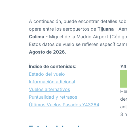
A continuación, puede encontrar detalles sob
opera entre los aeropuertos de
Tijuana
- Aer
Colima
- Miguel de la Madrid Airport (Códig
Estos datos de vuelo se refieren específicame
Agosto de 2026
.
Índice de contenidos:
Y4
Estado del vuelo
Información adicional
Vuelos alternativos
Hem
Puntualidad y retrasos
den
Últimos Vuelos Pasados Y43264
ant
3 