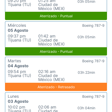
09:20 pm
01:25 am
03h 05min
Tijuana (TIJ)
Ciudad de
México (MEX)
Aterrizado - Puntual
Miércoles
Boeing 787-9
05 Agosto
09:37 pm
01:42 am
03h 05min
Tijuana (TIJ)
Ciudad de
México (MEX)
Aterrizado - Puntual
Martes
Boeing 787-9
04 Agosto
09:54 pm
02:16 am
03h 22min
Tijuana (TIJ)
Ciudad de
México (MEX)
Aterrizado - Retrasado
Lunes
Boeing 787-9
03 Agosto
10:02 pm
02:06 am
03h 04min
Tijuana (TIJ)
Ciudad de