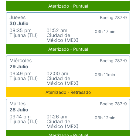
Aterrizado - Puntual
Jueves
Boeing 787-9
30 Julio
09:35 pm
01:52 am
03h 17min
Tijuana (TIJ)
Ciudad de
México (MEX)
Aterrizado - Puntual
Miércoles
Boeing 787-9
29 Julio
09:49 pm
02:00 am
03h 11min
Tijuana (TIJ)
Ciudad de
México (MEX)
Aterrizado - Retrasado
Martes
Boeing 787-9
28 Julio
09:14 pm
01:26 am
03h 12min
Tijuana (TIJ)
Ciudad de
México (MEX)
Aterrizado - Puntual