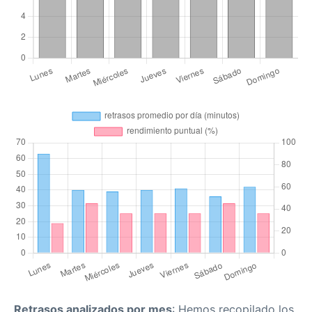
Retrasos analizados por mes
: Hemos recopilado los