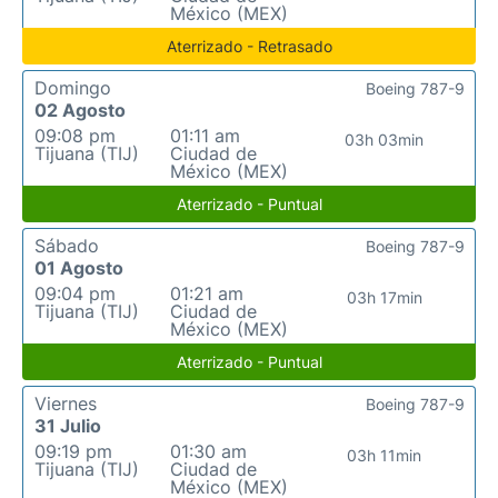
México (MEX)
Aterrizado - Retrasado
Domingo
Boeing 787-9
02 Agosto
09:08 pm
01:11 am
03h 03min
Tijuana (TIJ)
Ciudad de
México (MEX)
Aterrizado - Puntual
Sábado
Boeing 787-9
01 Agosto
09:04 pm
01:21 am
03h 17min
Tijuana (TIJ)
Ciudad de
México (MEX)
Aterrizado - Puntual
Viernes
Boeing 787-9
31 Julio
09:19 pm
01:30 am
03h 11min
Tijuana (TIJ)
Ciudad de
México (MEX)